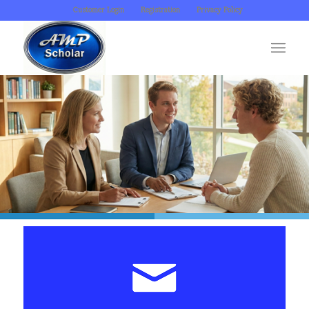
Customer Login
Registration
Privacy Policy