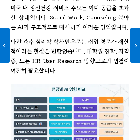
미국 내 정신건강 서비스 수요는 이미 공급을 초과
한 상태입니다. Social Work, Counseling 분야
는 AI가 구조적으로 대체하기 어려운 영역입니다.
다만 순수 심리학 학사만으로는 취업 경로가 제한
고등학생, 지금 인턴십을
시작해야 하는 이유
적이라는 현실은 변함없습니다. 대학원 진학, 자격
증, 또는 HR·User Research 방향으로의 연결이
여전히 필요합니다.