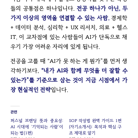
들의 공통점은 하나입니다.
전공 하나가 아닌, 두
가지 이상의 영역을 연결할 수 있는 사람.
경제학
+ 데이터 분석, 심리학 + UX 리서치, 의료 + 헬스
IT. 이 교차점에 있는 사람들이 AI가 단독으로 채
우기 가장 어려운 자리에 있게 됩니다.
전공을 고를 때 “AI가 못 하는 게 뭔가”를 먼저 생
각하기보다,
“내가 AI와 함께 무엇을 더 잘할 수
있는가”를 기준으로 삼는 것이 지금 시점에서 가
장 현실적인 전략
입니다.
관련
퍼스널 브랜딩 뜻과 중요성:
SOP 작성법 완벽 가이드 1편
AI 시대에 ‘기억되는 사람’이
(자기소개서): 목적과 핵심 구
되는 법(1편)
조 제대로 알기