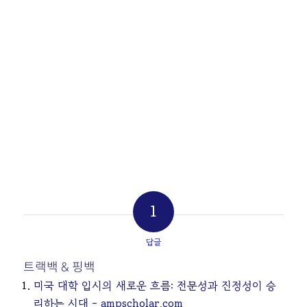
1
답글
트랙백 & 핑백
미국 대학 입시의 새로운 흐름: 전문성과 진정성이 승
리하는 시대 - ampscholar.com