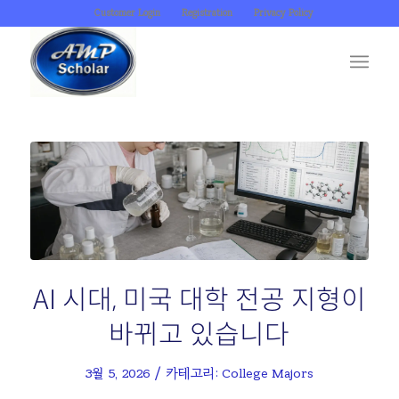
Customer Login
Registration
Privacy Policy
댓
AI 시대, 미국 대학 전공 지형이
바뀌고 있습니다
/
3월 5, 2026
카테고리:
College Majors